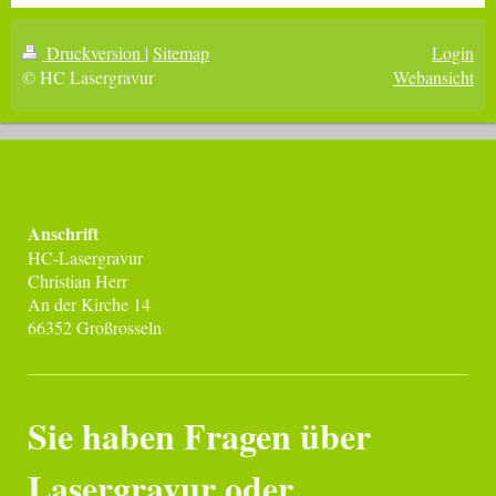
Druckversion
|
Sitemap
Login
© HC Lasergravur
Webansicht
Anschrift
HC-Lasergravur
Christian Herr
An der Kirche 14
66352 Großrosseln
Sie haben Fragen über
Lasergravur oder