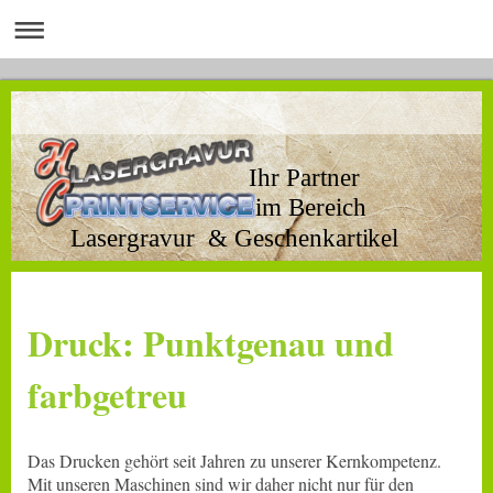
Ihr Partner
im Bereich
Lasergravur & Geschenkartikel
Druck: Punktgenau und
farbgetreu
Das Drucken gehört seit Jahren zu unserer Kernkompetenz.
Mit unseren Maschinen sind wir daher nicht nur für den